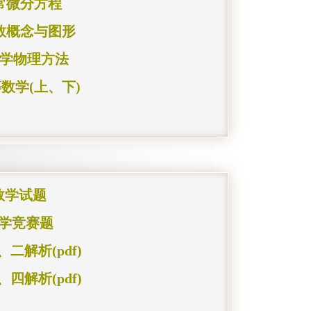
常微分方程
数概念与图形
学物理方法
数学(上、下)
数学试题
学竞赛题
二解析(pdf)
四解析(pdf)