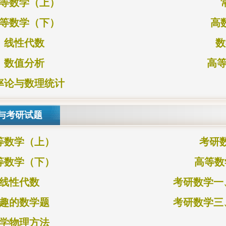
等数学（上）
等数学（下）
高
线性代数
数
数值分析
高等
率论与数理统计
与考研试题
等数学（上）
考研
等数学（下）
高等数
线性代数
考研数学一、
趣的数学题
考研数学三、
学物理方法