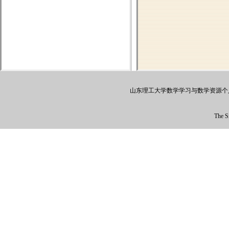
山东理工大学数学学习与数学资源个人免费
The Si